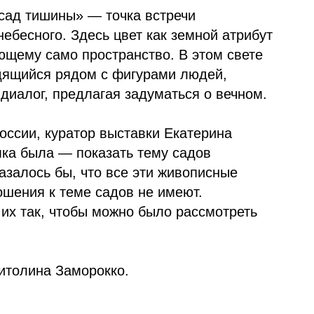
сад тишины» — точка встречи
небесного. Здесь цвет как земной атрибут
ающему само пространство. В этом свете
одящийся рядом с фигурами людей,
диалог, предлагая задуматься о вечном.
оссии, куратор выставки Екатерина
ка была — показать тему садов
казалось бы, что все эти живописные
ошения к теме садов не имеют.
 их так, чтобы можно было рассмотреть
итолина Заморокко.