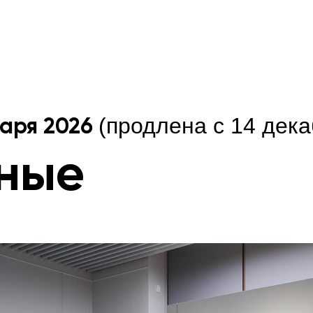
(продлена с 14 дека
варя 2026
ные