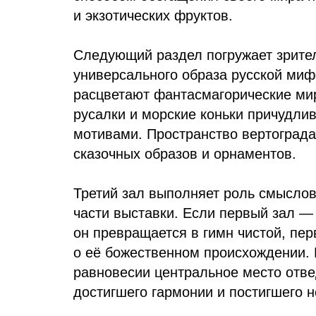
и экзотических фруктов.
Следующий раздел погружает зрите
универсального образа русской миф
расцветают фантасмагорические мир
русалки и морские коньки причудл
мотивами. Пространство вертограда
сказочных образов и орнаментов.
Третий зал выполняет роль смыслов
части выставки. Если первый зал — 
он превращается в гимн чистой, пе
о её божественном происхождении. 
равновесии центральное место отве
достигшего гармонии и постигшего