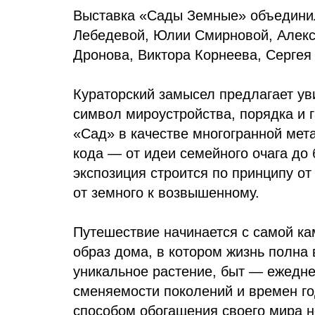
Выставка «Сады Земные» объединил
Лебедевой, Юлии Смирновой, Алекс
Дронова, Виктора Корнеева, Сергея
Кураторский замысел предлагает уви
символ мироустройства, порядка и 
«Сад» в качестве многогранной мет
кода — от идеи семейного очага до 
экспозиция строится по принципу от
от земного к возвышенному.
Путешествие начинается с самой кам
образ дома, в котором жизнь полна
уникальное растение, быт — ежедне
сменяемости поколений и времен го
способом обогащения своего мира 