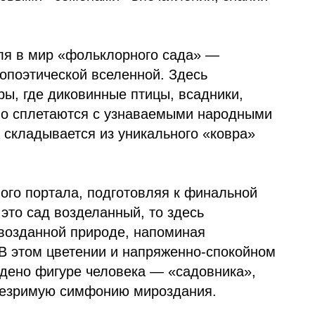
ля в мир «фольклорного сада» —
опоэтической вселенной. Здесь
ы, где диковинные птицы, всадники,
иво сплетаются с узнаваемыми народными
 складывается из уникального «ковра»
ого портала, подготовляя к финальной
это сад возделанный, то здесь
рвозданной природе, напоминая
В этом цветении и напряженно-спокойном
дено фигуре человека — «садовника»,
 незримую симфонию мироздания.