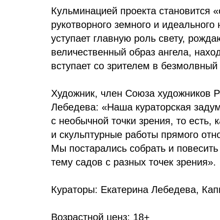
Кульминацией проекта становится «
рукотворного земного и идеального 
уступает главную роль свету, рожд
величественный образ ангела, нах
вступает со зрителем в безмолвный 
Художник, член Союза художников Р
Лебедева: «Наша кураторская задум
с необычной точки зрения, то есть, 
и скульптурные работы прямого отн
Мы постарались собрать и повесить
тему садов с разных точек зрения».
Кураторы: Екатерина Лебедева, Кап
Возрастной ценз: 18+