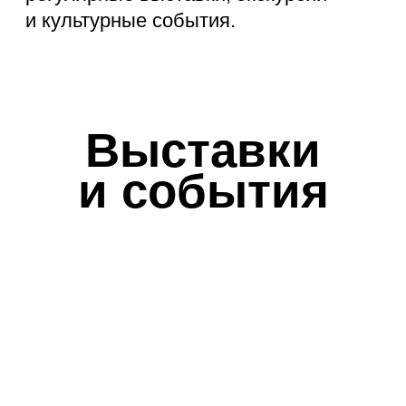
Барическая метаморфоза
Вода пришл
11 июня – 16 августа 2026
7 февраля – 19 а