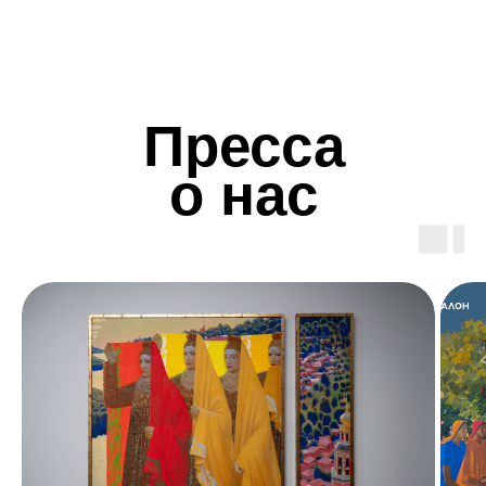
Дата проведения мероприятия:
Время начала мероприятия
(с учетом монтажа):
Время окончания мероприятия (с
учетом демонтажа):
Количество гостей:
Тип мероприятия: