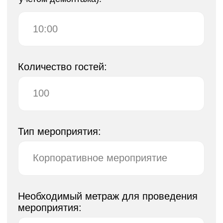
ул., 16, стр. 11
Время работы:
ВТ-ВС
12:00-20:00
О проекте
Выставки и события
Пресса
Партнерам