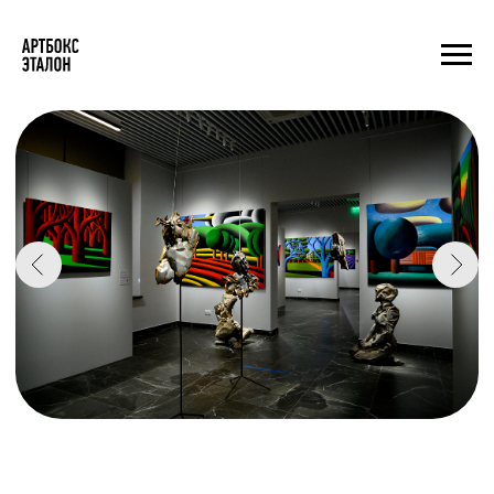
АРТБОКС ЭТАЛОН
— это
пространство,
посвященное