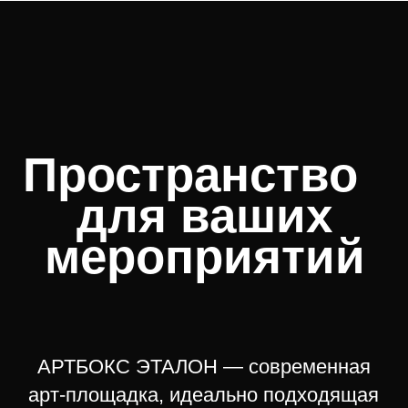
Просторные выставочные залы, гибко
адаптируемые под формат вашего
проекта
Вдохновляющая атмосфера,