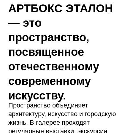
отечественному
современному
искусству.
Пространство объединяет
архитектуру, искусство и городскую
жизнь. В галерее проходят
регулярные выставки, экскурсии
и культурные события.
Выставки
и события