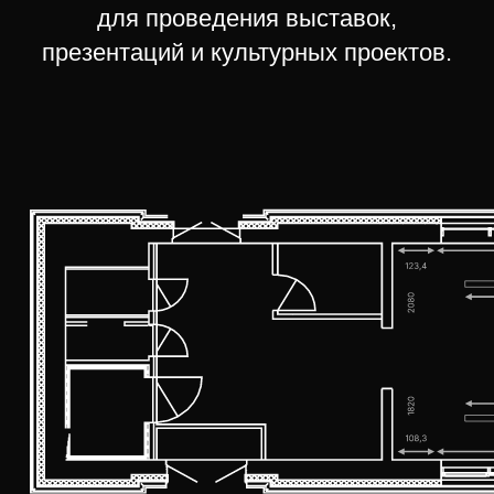
созданная для диалога между
искусством, архитектурой
и посетителями
Полное техническое оснащение для
комфортного размещения
экспозиции
Пресса