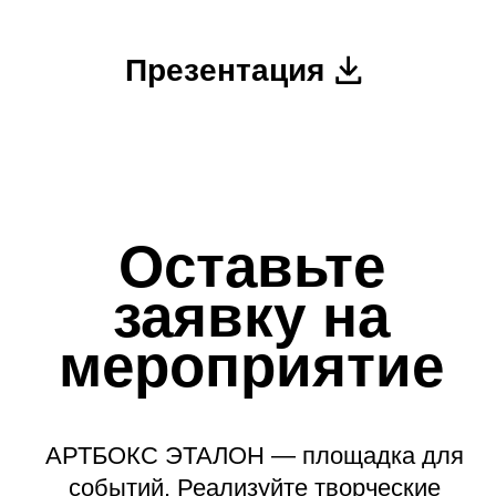
+7
Отправить
Нажимая кнопку, вы соглашаетесь
с условиями персональной обработки
данных и политикой
конфиденциальности.
По вопросам
сотрудничества: